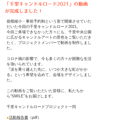
「千里キャンドルロード2021」の動画
が完成しました！
規模縮小・事前予約制という形で開催させていた
だいた今回の千里キャンドルロード2021。
今回ご来場できなかった方々にも、千里中央公園
に広がるキャンドルアートの景色をご覧いただき
たく、プロジェクトメンバーで動画を制作しまし
た。
コロナ禍の影響で、今も多くの方々が困難な生活
を強いられています。
『涙を乗り越えた先に、いつか大きな虹がかか
る』という希望を込めて、会場をデザインしまし
た。
この動画をご覧いただいた皆様に、私たちか
ら“SMILE”をお届けします。
千里キャンドルロードプロジェクト一同
●
活動報告書
（pdf）