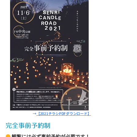
→
【2021チラシPDFダウンロード】
完全事前予約制
●
観覧には必ず事前予約が必要です！