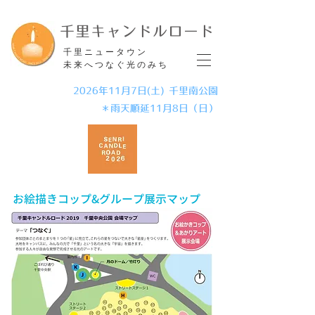
​千里キャンドルロード
​千里ニュータウン
未来へつなぐ光のみち
2026年11月7日(土) 千里南公園
＊雨天順延11月8日（日）
​お絵描きコップ&グループ展示マップ