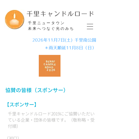
​千里キャンドルロード
​千里ニュータウン
未来へつなぐ光のみち
2026年11月7日(土) 千里南公園
＊雨天順延11月8日（日）
協賛の皆様（スポンサー）
【スポンサー】
千里キャンドルロード2019にご協賛いただい
ている企業・団体の皆様です。（敬称略・受
付順
）
（30口）