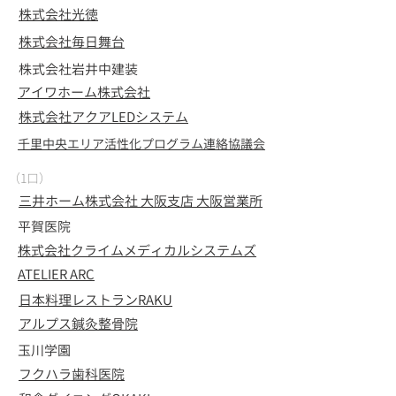
株式会社光徳
株式会社毎日舞台
株式会社岩井中建装
アイワホーム株式会社
株式会社アクアLEDシステム
千里中央エリア活性化プログラム連絡協議会
（1口）
三井ホーム株式会社 大阪支店 大阪営業所
​平賀医院
株式会社クライムメディカルシステムズ
​ATELIER ARC
日本料理レストランRAKU
アルプス鍼灸整骨院
玉川学園
フクハラ歯科医院