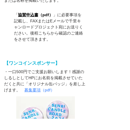
または名称を掲載いたします。
「
協賛申込書
（pdf）
」に必要事項を
記載し、FAXまたはEメールで千里キ
ャンロードプロジェクト宛にお送りく
ださい。後程こちらから確認のご連絡
をさせて頂きます。
【ワンコインスポンサー】
・一口500円でご支援お願いします！感謝の
しるしとしてHPにお名前を掲載させていた
だくと共に「オリジナル缶バッジ」を差し上
げます。
募集要項
（pdf）