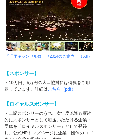
「千里キャンドルロード2024のご案内」
（pdf）
【スポンサー】
・10万円、5万円の大口協賛には特典をご用
意しています。詳細は
こちら​
（pdf）
【ロイヤルスポンサー】
・上記スポンサーのうち、次年度以降も継続
的にスポンサーとして応援いただける企業・
団体を「ロイヤルスポンサー」として登録
し、公式HPトップページに企業・団体のロゴ